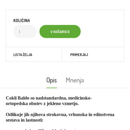
KOLIČINA
LISTA ŽELJA
PRIMERJAJ
Opis
Mnenja
Cokli Baldo so nadstandardna, medicinsko-
ortopedska obutev z jekleno vzmetjo.
Odlikuje jih njihova strokovna, vrhunska in edinstvena
sestava in lastnosti: