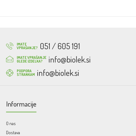
051 / 605 191
IMATE
VPRAŠANJE?
info@biolek.si
IMATE VPRAŠANJE
GLEDE IZDELKA?
info@biolek.si
PODPORA
STRANKAM
Informacije
O nas
Dostava