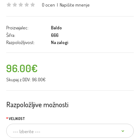
0 ocen
|
Napišite mnenje
Proizvajalec:
Baldo
Šifra:
666
Razpoložljivost:
Na zalogi
96.00€
Skupaj z DDV:
96.00€
Razpoložljive možnosti
VELIKOST