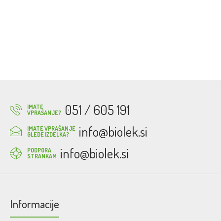
051 / 605 191
IMATE
VPRAŠANJE?
info@biolek.si
IMATE VPRAŠANJE
GLEDE IZDELKA?
info@biolek.si
PODPORA
STRANKAM
Informacije