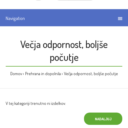
Navigation
Večja odpornost, boljše
počutje
Domov
Prehrana in dopolnila
Večja odpornost, boljše počutje
V tej kategoriji trenutno ni izdelkov.
NADALJUJ